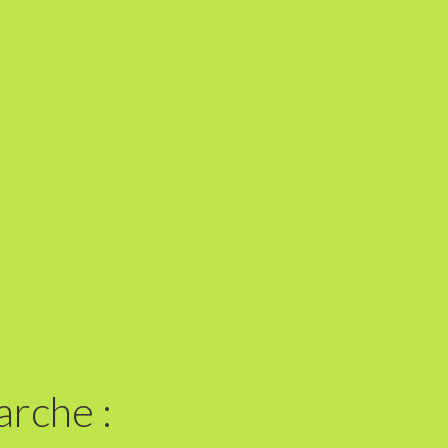
rche :