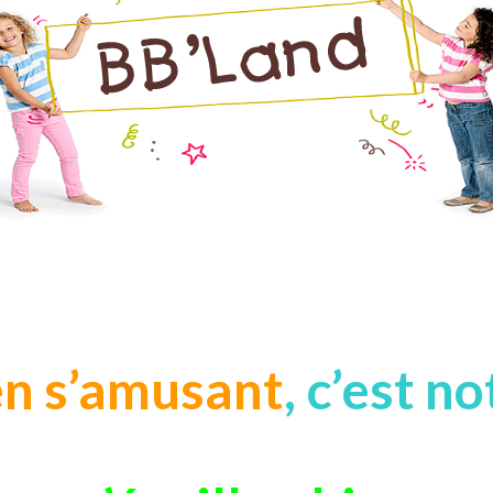
n s’amusant
, c’est n