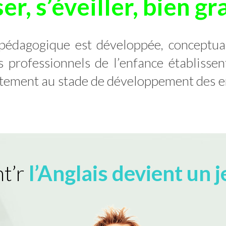
er, s’éveiller, bien gr
 pédagogique est développée, conceptua
professionnels de l’enfance établissent 
aitement au stade de développement des en
t’r
l’Anglais devient un 