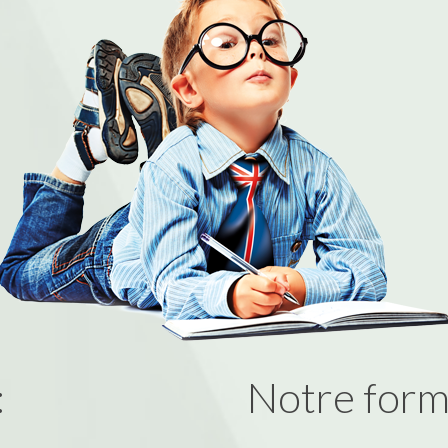
:
Notre form