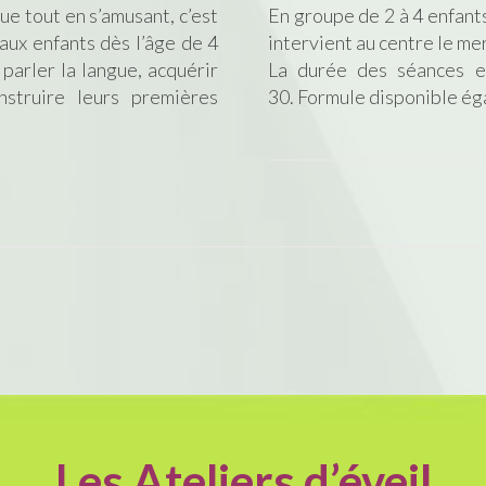
e tout en s’amusant, c’est
En groupe de 2 à 4 enfants
 aux enfants dès l’âge de 4
intervient au centre le me
 parler la langue, acquérir
La durée des séances e
struire leurs premières
30. Formule disponible ég
Les Ateliers
d’éveil