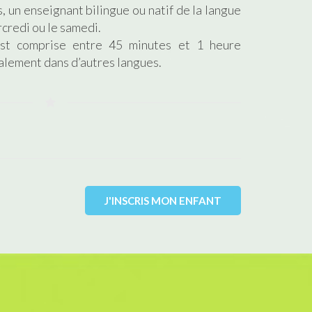
, un enseignant bilingue ou natif de la langue
rcredi ou le samedi.
st comprise entre 45 minutes et 1 heure
alement dans d’autres langues.
J'INSCRIS MON ENFANT