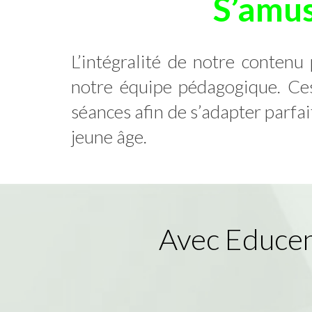
S’amus
L’intégralité de notre contenu
notre équipe pédagogique. Ces 
séances afin de s’adapter parf
jeune âge.
Avec Educen