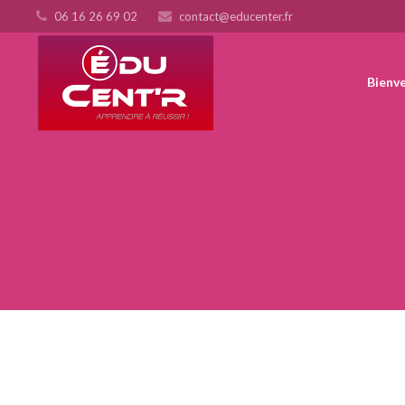
06 16 26 69 02
contact@educenter.fr
Bienv