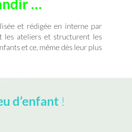
andir …
lisée et rédigée en interne par
les ateliers et structurent les
fants et ce, même dès leur plus
jeu d’enfant
!