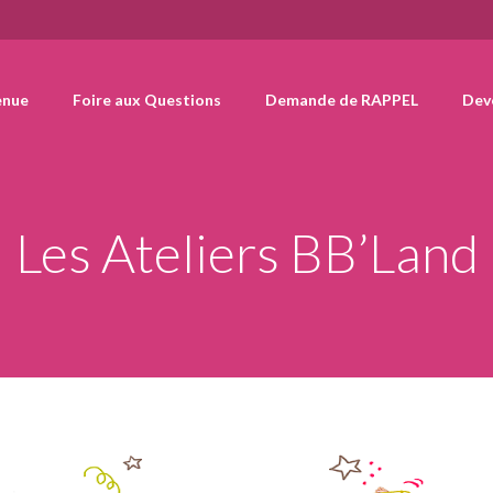
enue
Foire aux Questions
Demande de RAPPEL
Deve
Les Ateliers BB’Land