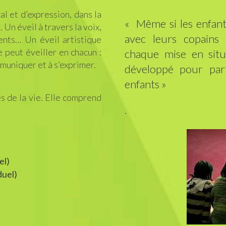
al et d’expression, dans la
« Même si les enfant
. Un éveil à travers la voix,
avec leurs copains 
ments… Un éveil artistique
 peut éveiller en chacun :
chaque mise en situ
mmuniquer et à s’exprimer.
développé pour par
enfants »
s de la vie. Elle comprend
.
el)
duel)