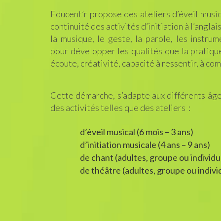
Educent’r propose des ateliers d’éveil music
continuité des activités d’initiation à l’anglais
la musique, le geste, la parole, les instru
pour développer les qualités que la pratique
écoute, créativité, capacité à ressentir, à co
Cette démarche, s’adapte aux différents âge
des activités telles que des ateliers :
d’éveil musical (6 mois – 3 ans)
d’initiation musicale (4 ans – 9 ans)
de chant (adultes, groupe ou individu
de théâtre (adultes, groupe ou indivi