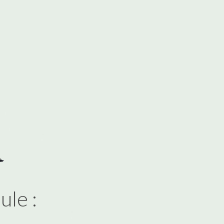
ule :