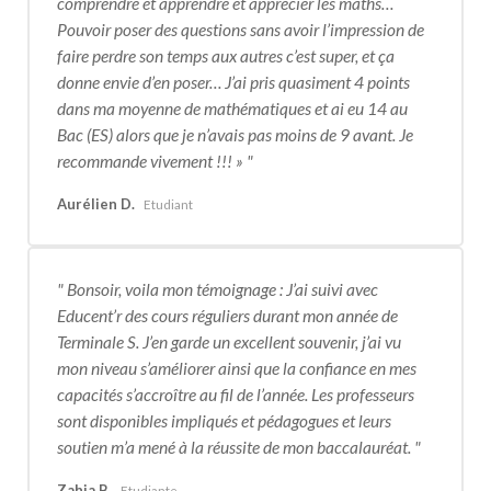
comprendre et apprendre et apprécier les maths…
Pouvoir poser des questions sans avoir l’impression de
faire perdre son temps aux autres c’est super, et ça
donne envie d’en poser… J’ai pris quasiment 4 points
dans ma moyenne de mathématiques et ai eu 14 au
Bac (ES) alors que je n’avais pas moins de 9 avant. Je
recommande vivement !!! »
Aurélien D.
Etudiant
Bonsoir, voila mon témoignage : J’ai suivi avec
Educent’r des cours réguliers durant mon année de
Terminale S. J’en garde un excellent souvenir, j’ai vu
mon niveau s’améliorer ainsi que la confiance en mes
capacités s’accroître au fil de l’année. Les professeurs
sont disponibles impliqués et pédagogues et leurs
soutien m’a mené à la réussite de mon baccalauréat.
Zahia B.
Etudiante