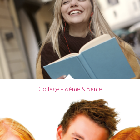
Collège – 6ème & 5ème