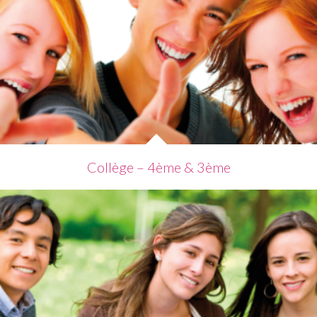
Collège – 4ème & 3ème