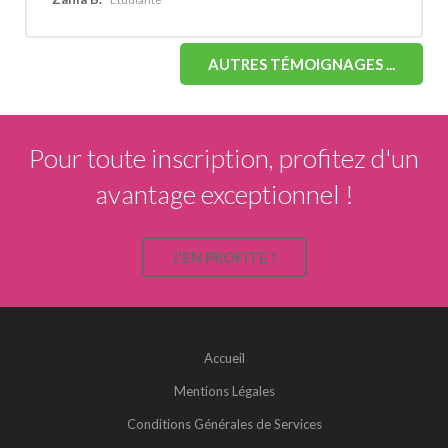
AUTRES TÉMOIGNAGES ...
Pour toute inscription, profitez d'un
avantage exceptionnel !
J'EN PROFITE !
Accueil
Mentions Légales
Conditions Générales de Services