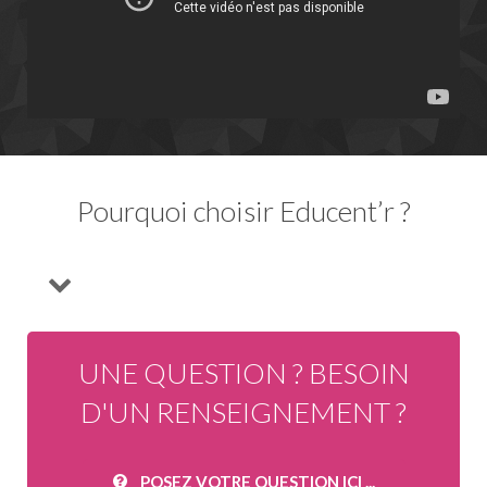
Pourquoi choisir Educent’r ?
UNE QUESTION ? BESOIN
D'UN RENSEIGNEMENT ?
POSEZ VOTRE QUESTION ICI ...