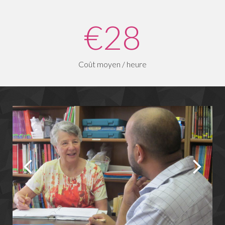
€28
Coût moyen / heure