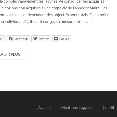
de combler rapidement les lacunes, de consolider les acquis et
le notions non acquises à une étape clé de l’année scolaire. Les
nt variables et dépendent des objectifs poursuivis. Qu’ils soient
 ou individualisés, ils sont conçus sur mesure. Nous...
er
Facebook
Twitter
Pocket
AVOIR PLUS
Accueil
Mentions Légales
Conditi